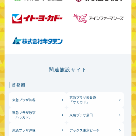
関連施設サイト
首都圏
東急プラザ表参道
東急プラザ渋谷
「オモカド」
東急プラザ原宿
東急プラザ蒲田
「ハラカド」
東急プラザ戸塚
デックス東京ビーチ