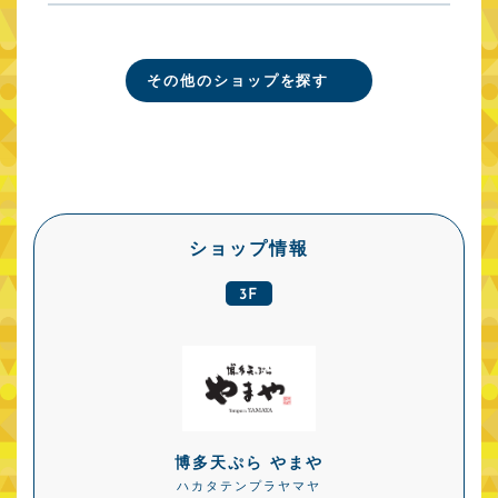
中京圏
その他のショップを探す
マーケットスクエア
ささしま
ショップ情報
3F
博多天ぷら やまや
ハカタテンプラヤマヤ