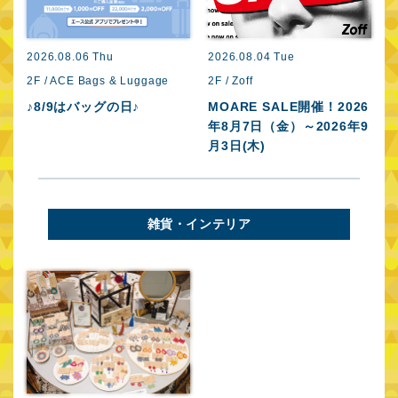
2
1
2026.08.06 Thu
2026.08.04 Tue
2F / ACE Bags & Luggage
2F / Zoff
♪8/9はバッグの日♪
MOARE SALE開催！2026
年8月7日（金）～2026年9
月3日(木)
雑貨・インテリア