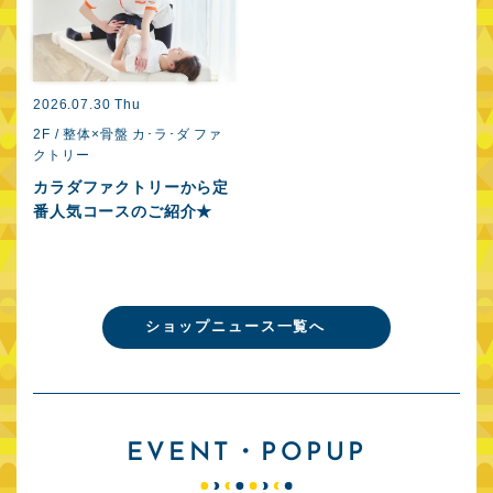
2026.07.30 Thu
2F / 整体×骨盤 カ･ラ･ダ ファ
クトリー
カラダファクトリーから定
番人気コースのご紹介★
ショップニュース一覧へ
EVENT・POPUP