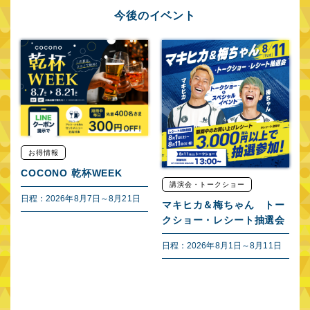
今後のイベント
お得情報
COCONO 乾杯WEEK
講演会・トークショー
日程：
2026年8月7日～8月21日
マキヒカ＆梅ちゃん トー
クショー・レシート抽選会
日程：
2026年8月1日～8月11日