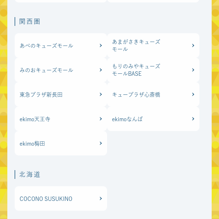
関西圏
あまがさきキューズ
あべのキューズモール
モール
もりのみやキューズ
みのおキューズモール
モールBASE
東急プラザ新長田
キュープラザ心斎橋
ekimo天王寺
ekimoなんば
ekimo梅田
北海道
COCONO SUSUKINO