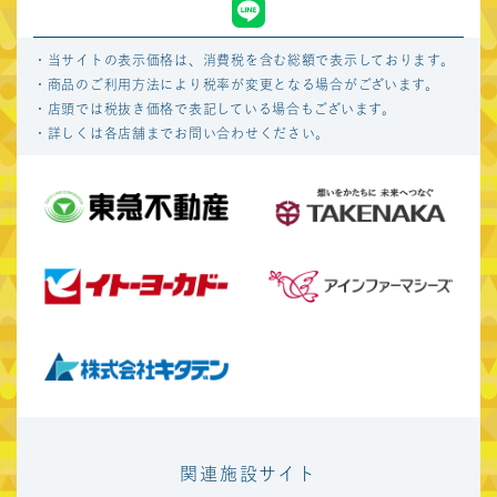
中京圏
・当サイトの表示価格は、消費税を含む総額で表示しております。
マーケットスクエア
ささしま
・商品のご利用方法により税率が変更となる場合がございます。
・店頭では税抜き価格で表記している場合もございます。
・詳しくは各店舗までお問い合わせください。
関連施設サイト