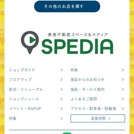
その他のお店を探す
関西圏
あまがさきキューズ
あべのキューズモール
モール
もりのみやキューズ
みのおキューズモール
モールBASE
東急プラザ新長田
キュープラザ心斎橋
ショップガイド
特典
ekimo天王寺
ekimoなんば
フロアマップ
施設からのお知らせ
ekimo梅田
新店・リニューアル
施設・サービス案内
ショップニュース
よくあるご質問
北海道
イベント・POPUP
アクセス・駐車場・駐輪場
特集
営業時間
COCONO SUSUKINO