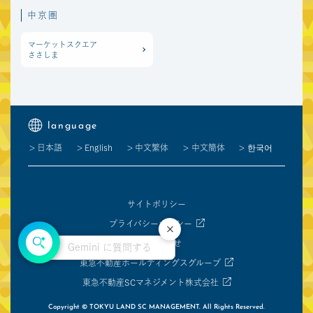
中京圏
マーケットスクエア
ささしま
language
日本語
English
中文繁体
中文簡体
한국어
サイトポリシー
プライバシーポリシー
閉じる
お問い合わせ
Gemini に質問する
東急不動産ホールディングスグループ
東急不動産SCマネジメント株式会社
Copyright © TOKYU LAND SC MANAGEMENT. All Rights Reserved.