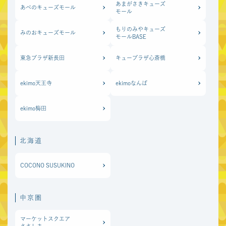
あまがさきキューズ
あべのキューズモール
モール
もりのみやキューズ
みのおキューズモール
モールBASE
東急プラザ新長田
キュープラザ心斎橋
ekimo天王寺
ekimoなんば
ekimo梅田
北海道
COCONO SUSUKINO
中京圏
マーケットスクエア