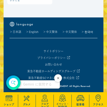
ささしま
language
日本語
English
中文繁体
中文簡体
한국어
サイトポリシー
プライバシーポリシー
お問い合わせ
東急不動産ホールディングスグループ
東急不動産SCマネジメント株式会社
閉じる
Gemini に質問する
Copyright © TOKYU LAND SC MANAGEMENT. All Rights Reserved.
フロア
イベント・
ショップ
グルメ
駐車場
アクセス
マップ
POPUP