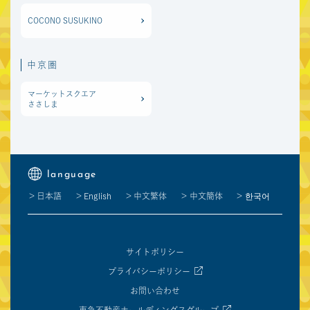
COCONO SUSUKINO
中京圏
マーケットスクエア
ささしま
language
日本語
English
中文繁体
中文簡体
한국어
サイトポリシー
プライバシーポリシー
お問い合わせ
東急不動産ホールディングスグループ