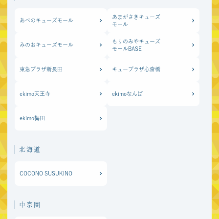
あまがさきキューズ
あべのキューズモール
モール
もりのみやキューズ
みのおキューズモール
モールBASE
東急プラザ新長田
キュープラザ心斎橋
ekimo天王寺
ekimoなんば
ekimo梅田
北海道
COCONO SUSUKINO
中京圏