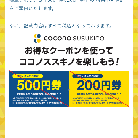
をご案内いたします。
なお、記載内容はすべて税込となっております。
language
日本語
English
中文繁体
中文簡体
한국어
お問い合わせ
サイトポリシー
プライバシーポリシー
東急不動産ホールディングスグループ
東急不動産株式会社
東急不動産SCマネジメント株式会社
関連施設サイト